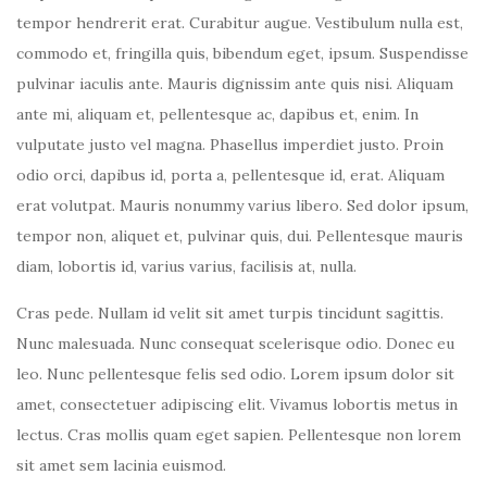
tempor hendrerit erat. Curabitur augue. Vestibulum nulla est,
commodo et, fringilla quis, bibendum eget, ipsum. Suspendisse
pulvinar iaculis ante. Mauris dignissim ante quis nisi. Aliquam
ante mi, aliquam et, pellentesque ac, dapibus et, enim. In
vulputate justo vel magna. Phasellus imperdiet justo. Proin
odio orci, dapibus id, porta a, pellentesque id, erat. Aliquam
erat volutpat. Mauris nonummy varius libero. Sed dolor ipsum,
tempor non, aliquet et, pulvinar quis, dui. Pellentesque mauris
diam, lobortis id, varius varius, facilisis at, nulla.
Cras pede. Nullam id velit sit amet turpis tincidunt sagittis.
Nunc malesuada. Nunc consequat scelerisque odio. Donec eu
leo. Nunc pellentesque felis sed odio. Lorem ipsum dolor sit
amet, consectetuer adipiscing elit. Vivamus lobortis metus in
lectus. Cras mollis quam eget sapien. Pellentesque non lorem
sit amet sem lacinia euismod.