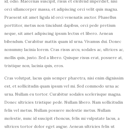
id, odio. Maecenas suscipit, risus et eleifend imperdiet, nisi
orci ullamcorper massa, et adipiscing orci velit quis magna.
Praesent sit amet ligula id orci venenatis auctor. Phasellus
porttitor, metus non tincidunt dapibus, orci pede pretium
neque, sit amet adipiscing ipsum lectus et libero. Aenean
bibendum. Curabitur mattis quam id urna. Vivamus dui. Donec
nonummy lacinia lorem. Cras risus arcu, sodales ac, ultrices ac,
mollis quis, justo. Sed a libero. Quisque risus erat, posuere at,
tristique non, lacinia quis, eros.
Cras volutpat, lacus quis semper pharetra, nisi enim dignissim
est, et sollicitudin quam ipsum vel mi. Sed commodo urna ac
urna. Nullam eu tortor. Curabitur sodales scelerisque magna.
Donec ultricies tristique pede. Nullam libero. Nam sollicitudin
felis vel metus. Nullam posuere molestie metus. Nullam
molestie, nunc id suscipit rhoncus, felis mi vulputate lacus, a
ultrices tortor dolor eget augue. Aenean ultricies felis ut