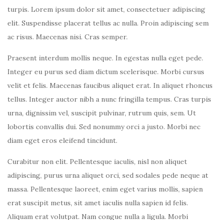
turpis. Lorem ipsum dolor sit amet, consectetuer adipiscing
elit. Suspendisse placerat tellus ac nulla. Proin adipiscing sem
ac risus. Maecenas nisi. Cras semper.
Praesent interdum mollis neque. In egestas nulla eget pede.
Integer eu purus sed diam dictum scelerisque. Morbi cursus
velit et felis. Maecenas faucibus aliquet erat. In aliquet rhoncus
tellus. Integer auctor nibh a nunc fringilla tempus. Cras turpis
urna, dignissim vel, suscipit pulvinar, rutrum quis, sem. Ut
lobortis convallis dui. Sed nonummy orci a justo. Morbi nec
diam eget eros eleifend tincidunt.
Curabitur non elit. Pellentesque iaculis, nisl non aliquet
adipiscing, purus urna aliquet orci, sed sodales pede neque at
massa. Pellentesque laoreet, enim eget varius mollis, sapien
erat suscipit metus, sit amet iaculis nulla sapien id felis.
Aliquam erat volutpat. Nam congue nulla a ligula. Morbi