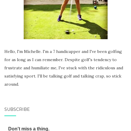
Hello, I'm Michelle. I'm a 7 handicapper and I've been golfing
for as long as I can remember. Despite golf's tendency to
frustrate and humiliate me, I've stuck with the ridiculous and
satisfying sport. I'll be talking golf and talking crap, so stick
around.
SUBSCRIBE
Don't miss a thing.