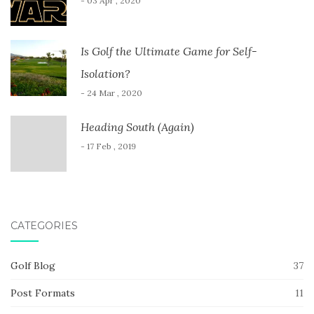
- 03 Apr , 2020
Is Golf the Ultimate Game for Self-
Isolation?
- 24 Mar , 2020
Heading South (Again)
- 17 Feb , 2019
CATEGORIES
Golf Blog
37
Post Formats
11