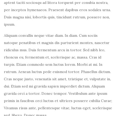
aptent taciti sociosqu ad litora torquent per conubia nostra,
per inceptos hymenaeos. Praesent dapibus eros sodales urna.
Duis magna nisi, lobortis quis, tincidunt rutrum, posuere non,
ipsum.
Aliquam convallis neque vitae diam. In diam. Cum sociis
natoque penatibus et magnis dis parturient montes, nascetur
ridiculus mus. Duis fermentum arcu in tortor. Sed nibh leo,
rhoncus eu, fermentum et, scelerisque ac, massa. Cras id
turpis. Etiam commodo sem luctus lorem. Morbi at mi. In
rutrum. Aenean luctus pede euismod tortor. Phasellus dictum.
Cras neque justo, venenatis sit amet, tristique et, vulputate in,
dui. Etiam sed mi gravida sapien imperdiet dictum. Aliquam
gravida orci a tortor. Donec tempor. Vestibulum ante ipsum
primis in faucibus orci luctus et ultrices posuere cubilia Curae;
Vivamus risus ante, pellentesque vitae, luctus eget, scelerisque
sed, libero. Donec massa.