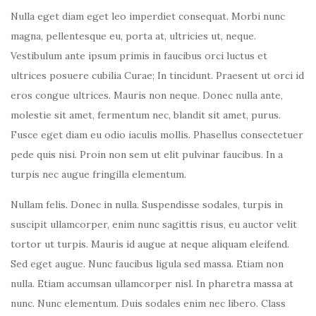
Nulla eget diam eget leo imperdiet consequat. Morbi nunc
magna, pellentesque eu, porta at, ultricies ut, neque.
Vestibulum ante ipsum primis in faucibus orci luctus et
ultrices posuere cubilia Curae; In tincidunt. Praesent ut orci id
eros congue ultrices. Mauris non neque. Donec nulla ante,
molestie sit amet, fermentum nec, blandit sit amet, purus.
Fusce eget diam eu odio iaculis mollis. Phasellus consectetuer
pede quis nisi. Proin non sem ut elit pulvinar faucibus. In a
turpis nec augue fringilla elementum.
Nullam felis. Donec in nulla. Suspendisse sodales, turpis in
suscipit ullamcorper, enim nunc sagittis risus, eu auctor velit
tortor ut turpis. Mauris id augue at neque aliquam eleifend.
Sed eget augue. Nunc faucibus ligula sed massa. Etiam non
nulla. Etiam accumsan ullamcorper nisl. In pharetra massa at
nunc. Nunc elementum. Duis sodales enim nec libero. Class