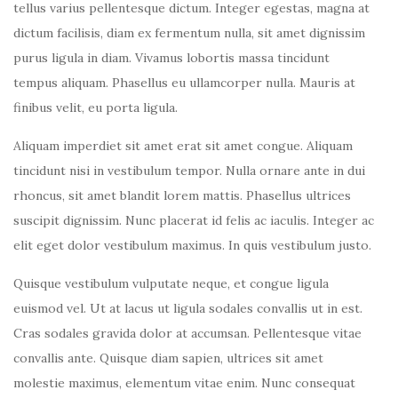
tellus varius pellentesque dictum. Integer egestas, magna at
dictum facilisis, diam ex fermentum nulla, sit amet dignissim
purus ligula in diam. Vivamus lobortis massa tincidunt
tempus aliquam. Phasellus eu ullamcorper nulla. Mauris at
finibus velit, eu porta ligula.
Aliquam imperdiet sit amet erat sit amet congue. Aliquam
tincidunt nisi in vestibulum tempor. Nulla ornare ante in dui
rhoncus, sit amet blandit lorem mattis. Phasellus ultrices
suscipit dignissim. Nunc placerat id felis ac iaculis. Integer ac
elit eget dolor vestibulum maximus. In quis vestibulum justo.
Quisque vestibulum vulputate neque, et congue ligula
euismod vel. Ut at lacus ut ligula sodales convallis ut in est.
Cras sodales gravida dolor at accumsan. Pellentesque vitae
convallis ante. Quisque diam sapien, ultrices sit amet
molestie maximus, elementum vitae enim. Nunc consequat