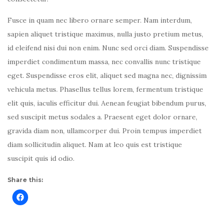
Fusce in quam nec libero ornare semper. Nam interdum,
sapien aliquet tristique maximus, nulla justo pretium metus,
id eleifend nisi dui non enim. Nunc sed orci diam. Suspendisse
imperdiet condimentum massa, nec convallis nunc tristique
eget. Suspendisse eros elit, aliquet sed magna nec, dignissim
vehicula metus. Phasellus tellus lorem, fermentum tristique
elit quis, iaculis efficitur dui. Aenean feugiat bibendum purus,
sed suscipit metus sodales a. Praesent eget dolor ornare,
gravida diam non, ullamcorper dui. Proin tempus imperdiet
diam sollicitudin aliquet. Nam at leo quis est tristique
suscipit quis id odio.
Share this: