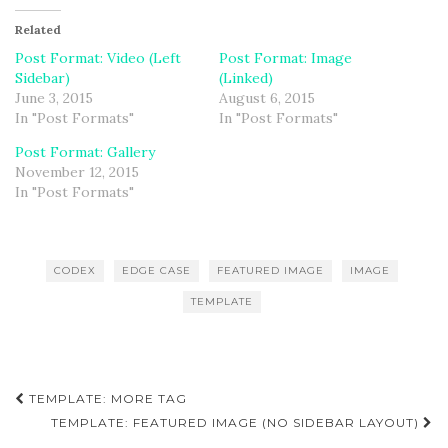
Related
Post Format: Video (Left
Post Format: Image
Sidebar)
(Linked)
June 3, 2015
August 6, 2015
In "Post Formats"
In "Post Formats"
Post Format: Gallery
November 12, 2015
In "Post Formats"
CODEX
EDGE CASE
FEATURED IMAGE
IMAGE
TEMPLATE
Post
TEMPLATE: MORE TAG
navigation
TEMPLATE: FEATURED IMAGE (NO SIDEBAR LAYOUT)