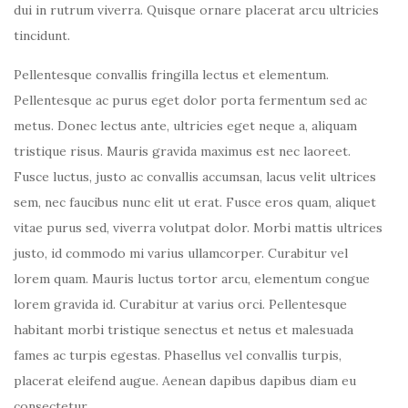
dui in rutrum viverra. Quisque ornare placerat arcu ultricies
tincidunt.
Pellentesque convallis fringilla lectus et elementum.
Pellentesque ac purus eget dolor porta fermentum sed ac
metus. Donec lectus ante, ultricies eget neque a, aliquam
tristique risus. Mauris gravida maximus est nec laoreet.
Fusce luctus, justo ac convallis accumsan, lacus velit ultrices
sem, nec faucibus nunc elit ut erat. Fusce eros quam, aliquet
vitae purus sed, viverra volutpat dolor. Morbi mattis ultrices
justo, id commodo mi varius ullamcorper. Curabitur vel
lorem quam. Mauris luctus tortor arcu, elementum congue
lorem gravida id. Curabitur at varius orci. Pellentesque
habitant morbi tristique senectus et netus et malesuada
fames ac turpis egestas. Phasellus vel convallis turpis,
placerat eleifend augue. Aenean dapibus dapibus diam eu
consectetur.